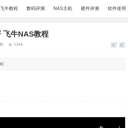
飞牛教程
数码评测
NAS主机
硬件评测
软件使用
飞牛NAS教程 ​
程
1344
程 …
程