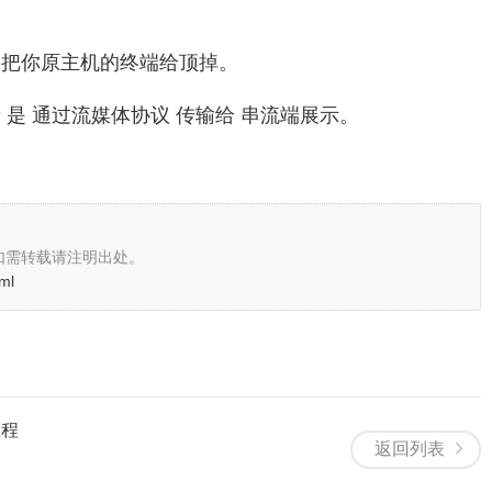
会把你原主机的终端给顶掉。
是 通过流媒体协议 传输给 串流端展示。
如需转载请注明出处。
tml
教程
返回列表