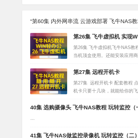
“第60集 内外网串流 云游戏部署 飞牛NAS教程
第26集 飞牛虚拟机 实现W
第26集 飞牛虚拟机飞牛NAS教
当机顶盒使用。还能安装应用商
的虚拟机技术，运行WINdow
钱…
第27集 远程开机卡
第27集 远程开机卡 配套教程 
机卡只要十几块，就能给你的飞
免硬盘寿命损耗，减少夜间噪音
40集 选购摄像头 飞牛NAS教程 玩转监
…
41集 飞牛NAS做监控录像机 玩转监控（二