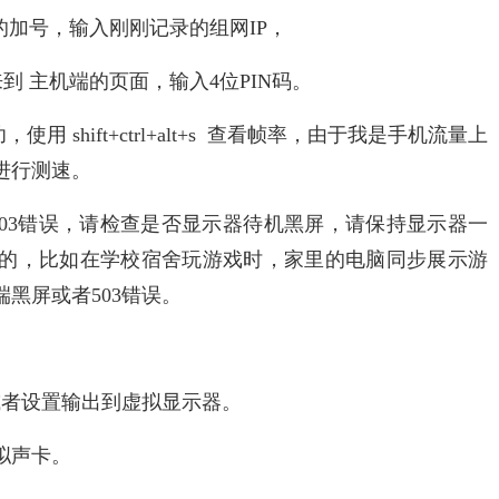
上角的加号，输入刚刚记录的组网IP，
们来到 主机端的页面，输入4位PIN码。
 shift+ctrl+alt+s 查看帧率，由于我是手机流量上
进行测速。
03错误，请检查是否显示器待机黑屏，请保持显示器一
的，比如在学校宿舍玩游戏时，家里的电脑同步展示游
黑屏或者503错误。
或者设置输出到虚拟显示器。
拟声卡。