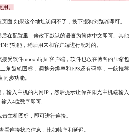
使用。
理页面,如果这个地址访问不了，换下搜狗浏览器即可。
然后在配置里，修改下默认的语言为简体中文即可。其他
IN码功能，稍后用来和客户端进行配对的。
受软件mooonlight 客户端，软件也放在博客的压缩包
上角齿轮图标，调整分辨率和FPS还有码率，一般推荐
启垂直同步功能。
，输入主机的内网IP，然后提示让你在阳光主机端输入
，输入4位数字即可。
端，点击主机图标，即可进行连接。
t+s 是 查看连接状态信息，比如帧率和延迟。