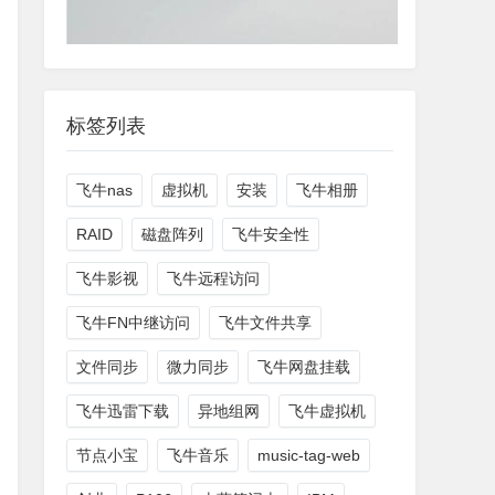
标签列表
飞牛nas
虚拟机
安装
飞牛相册
RAID
磁盘阵列
飞牛安全性
飞牛影视
飞牛远程访问
飞牛FN中继访问
飞牛文件共享
文件同步
微力同步
飞牛网盘挂载
飞牛迅雷下载
异地组网
飞牛虚拟机
节点小宝
飞牛音乐
music-tag-web