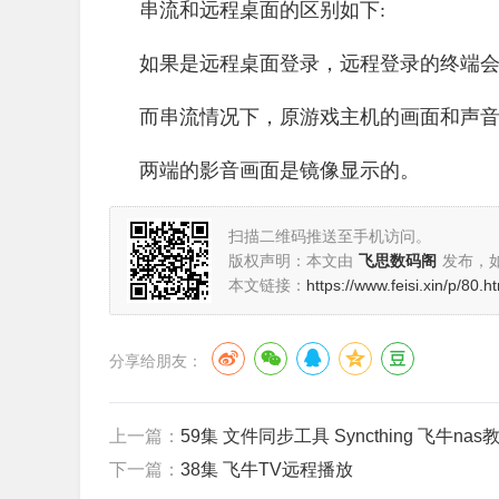
串流和远程桌面的区别如下:
如果是远程桌面登录，远程登录的终端
而串流情况下，原游戏主机的画面和声音 
两端的影音画面是镜像显示的。
扫描二维码推送至手机访问。
版权声明：本文由
飞思数码阁
发布，
本文链接：
https://www.feisi.xin/p/80.h
分享给朋友：
上一篇：
59集 文件同步工具 Syncthing 飞牛nas
下一篇：
38集 飞牛TV远程播放