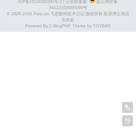
ICP备2024045090号-2
| 公安部备案:
皖公网安备
34122102000599号
© 2025-2026 Feisi.xin 飞思数码技术日记 版权所有
联系博主请点
击此处
Powered By
Z-BlogPHP
. Theme by
TOYEAN
.