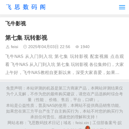
飞牛影视
第七集 玩转影视
feisi
2025年04月03日 22:56
1940
飞牛NAS 从入门到入坑 第七集 玩转影视 配套视频 点击观
看 飞牛NAS 从入门到入坑 第七集 玩转影视 各位集帅们，大家
上午好，飞牛NAS教程自更新以来，深受大家喜爱，如果你在
使用中遇到任何问题，请在评论区提问，各位热心的帅哥会积
免责声明：本站评测的机器是第三方商家产品，本网站评测结果仅
极回复。今天是第…
为个人见解，不作为您的最终购买建议，请您在产品选购时综合考
量（性能 、价格、售后，平台，口碑）。
本站是公益性质，普及NAS的使用，本网站不提供商品销售功能。
如果您在第三方平台产生了自主购买行为，本站不对您的购买行为
承担任何责任。感谢您的理解和支持！
网站名称：飞思数码技术日记 | 域名：feisi.xin | 工信部备案号:
皖