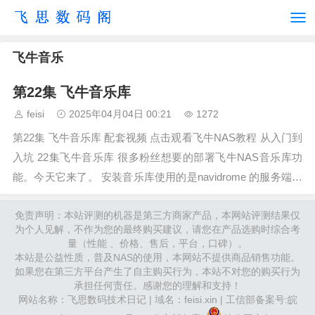
飞牛音乐
第22集 飞牛音乐库
feisi
2025年04月04日 00:21
1272
第22集 飞牛音乐库 配套视频 点击观看飞牛NAS教程 从入门到
入坑 22集飞牛音乐库 很多粉丝想要的部署飞牛NAS音乐库功
能。今天它来了。 安装音乐库使用的是navidrome 的服务端和
音流手机APP客户端，由于我们从网上下载的音乐文件是没有
免责声明：本站评测的机器是第三方商家产品，本网站评测结果仅
配图和歌词 所以需要先使用music-tag-web…
为个人见解，不作为您的最终购买建议，请您在产品选购时综合考
量（性能 、价格、售后，平台，口碑）。
本站是公益性质，普及NAS的使用，本网站不提供商品销售功能。
如果您在第三方平台产生了自主购买行为，本站不对您的购买行为
承担任何责任。感谢您的理解和支持！
网站名称：飞思数码技术日记 | 域名：feisi.xin | 工信部备案号:
皖