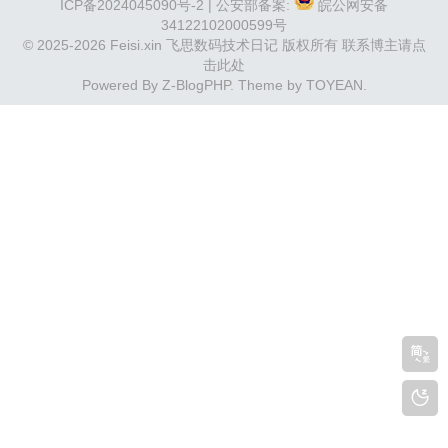
ICP备2024045090号-2
| 公安部备案:
皖公网安备
34122102000599号
© 2025-2026 Feisi.xin 飞思数码技术日记 版权所有
联系博主请点
击此处
Powered By
Z-BlogPHP
. Theme by
TOYEAN
.