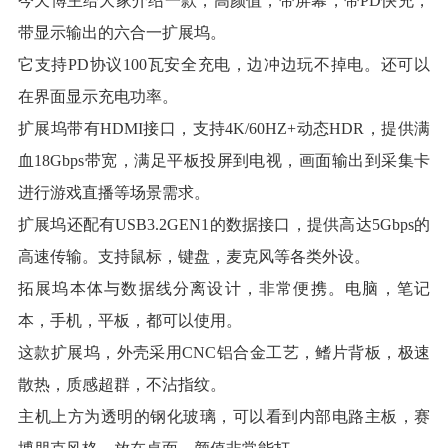
今天博主给大家介绍一款，高颜值，带屏幕，带PD快充，
带显示输出的六合一扩展坞。
它支持PD协议100瓦安全充电，边冲边玩不掉电。还可以
在界面显示充电功率。
扩展坞带有HDMI接口，支持4K/60HZ+动态HDR，提供满
血18Gbps带宽，满足平板投屏到电视，画面输出到采集卡
进行游戏直播等场景需求。
扩展坞还配有USB3.2GEN1的数据接口，提供高达5Gbps的
高速传输。支持鼠标，键盘，麦克风等各类外设。
拓展坞本体与数据线分离设计，非常便携。电脑，笔记
本，手机，平板，都可以使用。
这款扩展坞，外壳采用CNC铝合金工艺，鳍片背板，极速
散热，质感超群，不沾指纹。
主机上方为透明的钢化玻璃，可以看到内部电路主板，赛