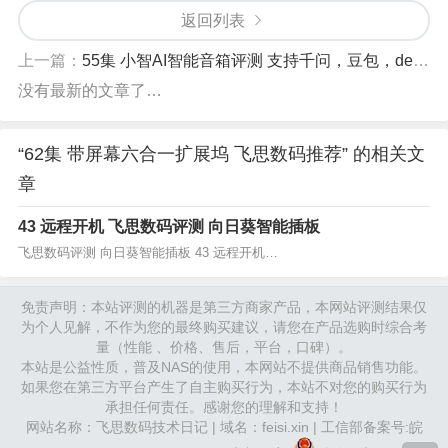
返回列表
上一篇：
55集 小智AI智能音箱评测 支持千问，豆包，deepseek模型
没有最新的文章了…
“62集 带屏幕六合一扩展坞 飞思数码推荐” 的相关文
章
43 远程开机 飞思数码评测 向日葵智能插板
飞思数码评测 向日葵智能插板 43 远程开机…
免责声明：本站评测的机器是第三方商家产品，本网站评测结果仅
为个人见解，不作为您的最终购买建议，请您在产品选购时综合考
量（性能 、价格、售后，平台，口碑）。
本站是公益性质，普及NAS的使用，本网站不提供商品销售功能。
如果您在第三方平台产生了自主购买行为，本站不对您的购买行为
承担任何责任。感谢您的理解和支持！
网站名称：飞思数码技术日记 | 域名：feisi.xin | 工信部备案号:
皖