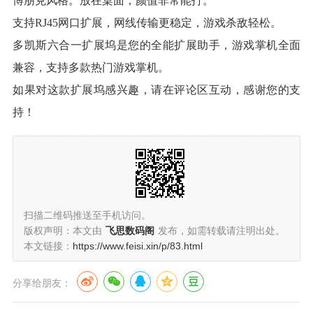
博朋克风格。放在桌面，颜值非常能打。
支持RJ45网口扩展，网线传输更稳定，游戏杀敌轻松。
多凯斯六合一扩展坞是您的全能扩展助手，游戏掌机全面
兼容，支持多款热门游戏掌机。
如果对这款扩展坞感兴趣，请在评论区互动，感谢您的支
持！
扫描二维码推送至手机访问。
版权声明：本文由
飞思数码阁
发布，如需转载请注明出处。
本文链接：
https://www.feisi.xin/p/83.html
分享给朋友：