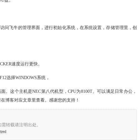
掉U盘。
器访问飞牛的管理界面，进行初始化系统，在系统设置，存储管理里，创
CKER速度运行更快。
12选择WINDOWS系统，
面。这个主机是NEC第八代机型，CPU为8100T。可以满足日常办公，
请在博客对应文章里查看。感谢您的支持！
如需转载请注明出处。
html