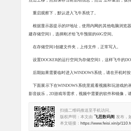
点击上移，然后保存当前启动信息，点击 立即重启，拔
重启观察下，默认进入飞牛系统了。
根据显示器提示的IP地址，使用内网的其他电脑浏览
建存储空间1，选择刚才给飞牛预留的60G空间。
在存储空间1创建文件夹，上传文件，正常写入。
设置DOCKER的运行空间为存储空间1，这样飞牛的DO
后期如果需要临时进入WINDOWS系统，请在开机时按F
下面展示下在WINDOWS系统里观看视频和玩游戏的画
影音娱乐，2D游戏等需求，视频中需要的软件和镜像，
扫描二维码推送至手机访问。
版权声明：本文由
飞思数码阁
发布，
本文链接：
https://www.feisi.xin/p/110.