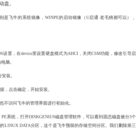
启动盘。
是飞牛的系统镜像，WINPE的启动镜像（U启通 老毛桃都可以），
。
S设置，在device里设置硬盘模式为AHCI，关闭CSM功能，修改引导启
动电脑。
行安装。
数据，点击确定，开始安装。
，也不访问飞牛的管理界面进行初始化。
N PE系统，打开DISKGENIUS磁盘管理软件，可以看到固态磁盘被分3个
大的LINUX DATA分区，这个是飞牛预留的存储空间分区。我们删除第三