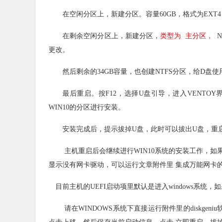
在空闲分区上，新建分区。容量60GB，格式为EXT4
在剩余空闲分区上，新建分区，
类型为 主分区，
N
更改。
然后剩余的34GB容量，也创建NTFS分区，给D盘
最后重启。按F12，选择U盘引导，进入VENTOY
WIN10的分区进行安装。
安装完成后，提示拔掉U盘，此时可以拔出U盘，重
主机重启后会继续进行WIN10系统的安装工作，
显示没有网卡驱动，可以运行文章附件里 集成万能网卡
目前主机的UEFI启动项里默认是进入windows系统
请在WINDOWS系统下直接运行附件里的diskgeni