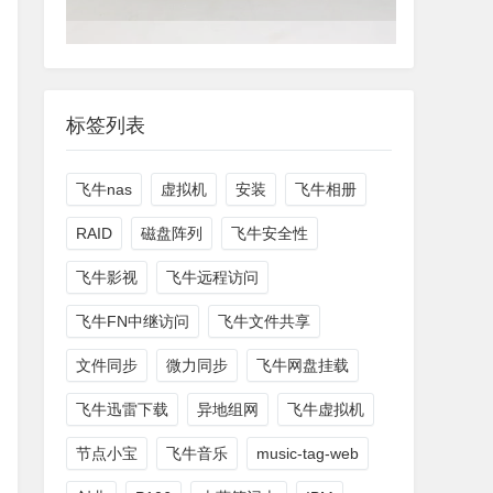
标签列表
飞牛nas
虚拟机
安装
飞牛相册
RAID
磁盘阵列
飞牛安全性
飞牛影视
飞牛远程访问
飞牛FN中继访问
飞牛文件共享
文件同步
微力同步
飞牛网盘挂载
飞牛迅雷下载
异地组网
飞牛虚拟机
节点小宝
飞牛音乐
music-tag-web